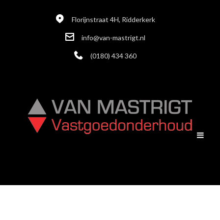
Florijnstraat 4H, Ridderkerk
info@van-mastrigt.nl
(0180) 434 360