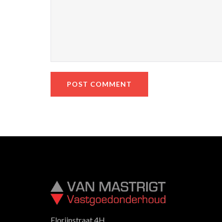
Florijnstraat 4H