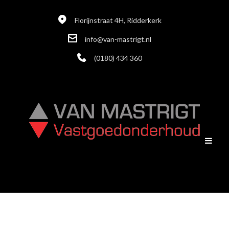
Florijnstraat 4H, Ridderkerk
info@van-mastrigt.nl
(0180) 434 360