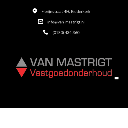
Florijnstraat 4H, Ridderkerk
info@van-mastrigt.nl
(0180) 434 360