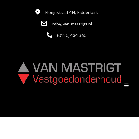
Florijnstraat 4H, Ridderkerk
info@van-mastrigt.nl
(0180) 434 360