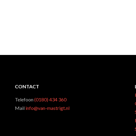
CONTACT
Telefoon
(0180) 434 360
Mail
info@van-mastrigt.nl