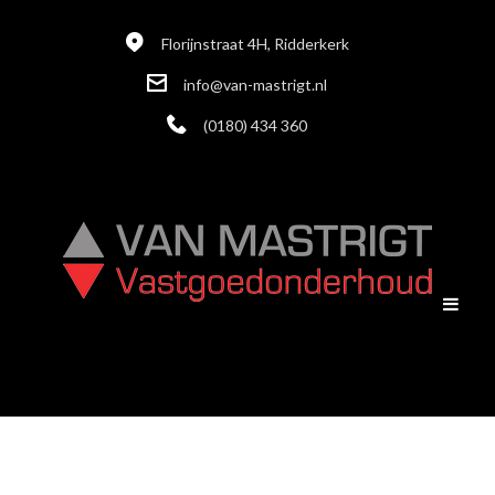
Florijnstraat 4H, Ridderkerk
info@van-mastrigt.nl
(0180) 434 360