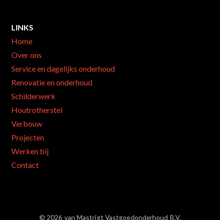
LINKS
Home
Over ons
Service en dagelijks onderhoud
Renovatie en onderhoud
Schilderwerk
Houtrotherstel
Verbouw
Projecten
Werken bij
Contact
© 2026 van Mastrigt Vastgoedonderhoud B.V.