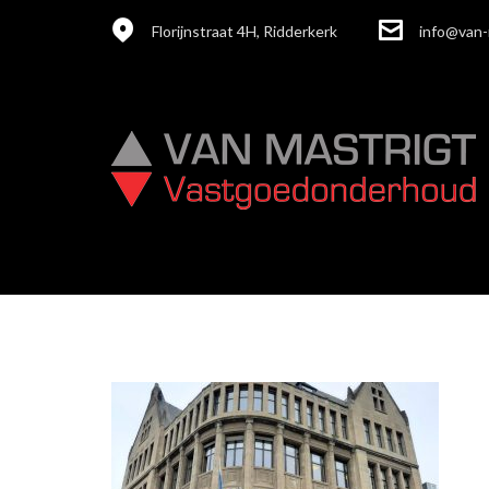
Florijnstraat 4H, Ridderkerk
info@van-