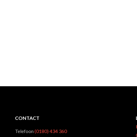
CONTACT
Telefoon
(0180) 434 360