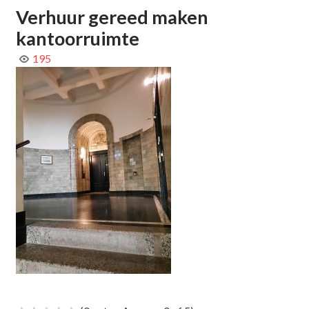
Verhuur gereed maken
kantoorruimte
195