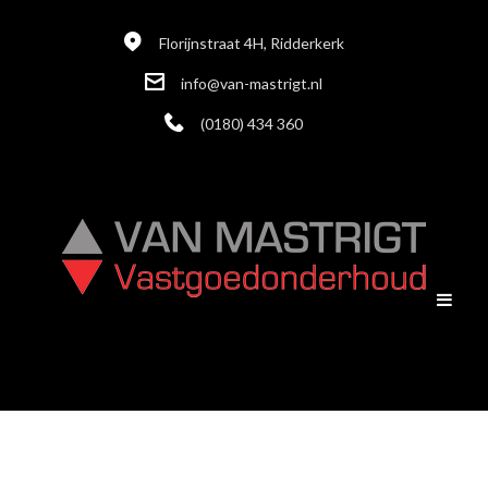
Florijnstraat 4H, Ridderkerk
info@van-mastrigt.nl
(0180) 434 360